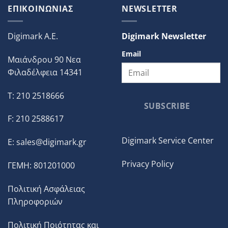
ΕΠΙΚΟΙΝΩΝΙΑΣ
NEWSLETTER
Digimark A.E.
Digimark Newsletter
Email
Μαιάνδρου 90 Νεα
Φιλαδέλφεια 14341
T: 210 2518666
SUBSCRIBE
F: 210 2588617
Digimark Service Center
E:
sales@digimark.gr
Privacy Policy
ΓΕΜΗ: 801201000
Πολιτική Ασφάλειας
Πληροφοριών
Πολιτική Ποιότητας και