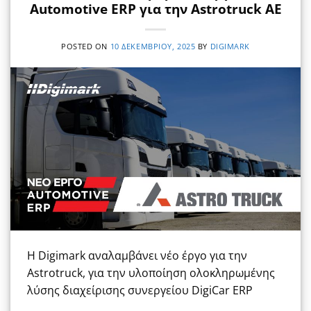
Automotive ERP για την Astrotruck AE
POSTED ON
10 ΔΕΚΕΜΒΡΊΟΥ, 2025
BY
DIGIMARK
Η Digimark αναλαμβάνει νέο έργο για την
Astrotruck, για την υλοποίηση ολοκληρωμένης
λύσης διαχείρισης συνεργείου DigiCar ERP