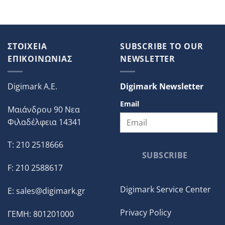
ΣΤΟΙΧΕΙΑ
SUBSCRIBE TO OUR
ΕΠΙΚΟΙΝΩΝΙΑΣ
NEWSLETTER
Digimark A.E.
Digimark Newsletter
Email
Μαιάνδρου 90 Νεα
Φιλαδέλφεια 14341
T: 210 2518666
SUBSCRIBE
F: 210 2588617
Digimark Service Center
E:
sales@digimark.gr
Privacy Policy
ΓΕΜΗ: 801201000