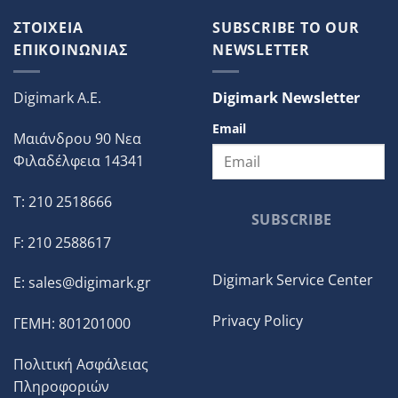
ΣΤΟΙΧΕΙΑ
SUBSCRIBE TO OUR
ΕΠΙΚΟΙΝΩΝΙΑΣ
NEWSLETTER
Digimark A.E.
Digimark Newsletter
Email
Μαιάνδρου 90 Νεα
Φιλαδέλφεια 14341
T: 210 2518666
SUBSCRIBE
F: 210 2588617
Digimark Service Center
E:
sales@digimark.gr
Privacy Policy
ΓΕΜΗ: 801201000
Πολιτική Ασφάλειας
Πληροφοριών