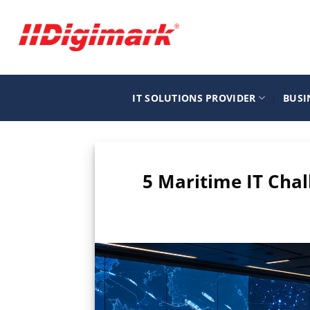
Μετάβαση
στο
περιεχόμενο
IT SOLUTIONS PROVIDER
BUSI
5 Maritime IT Cha