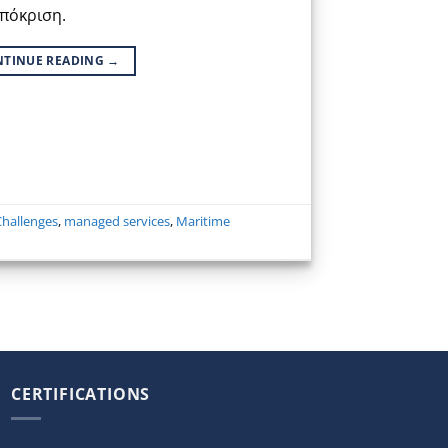
πόκριση.
NTINUE READING
→
Challenges
,
managed services
,
Maritime
CERTIFICATIONS