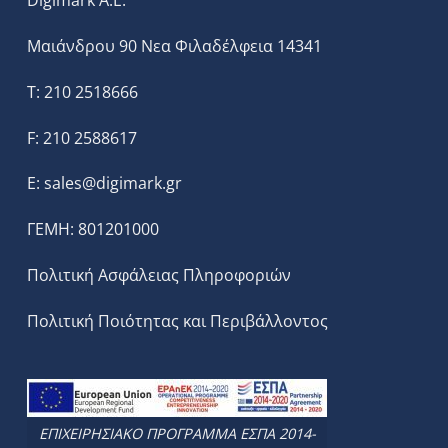
Digimark A.E.
Μαιάνδρου 90 Νεα Φιλαδέλφεια 14341
T: 210 2518666
F: 210 2588617
E:
sales@digimark.gr
ΓΕΜΗ: 801201000
Πολιτική Ασφάλειας Πληροφοριών
Πολιτική Ποιότητας και Περιβάλλοντος
ΕΠΙΧΕΙΡΗΣΙΑΚΟ ΠΡΟΓΡΑΜΜΑ ΕΣΠΑ 2014-