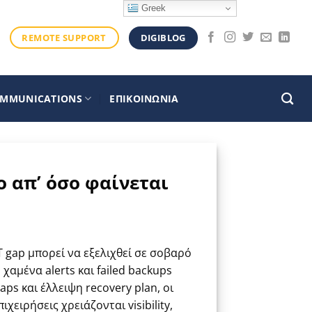
Greek
DIGIBLOG
REMOTE SUPPORT
OMMUNICATIONS
ΕΠΙΚΟΙΝΩΝΙΑ
ο απ’ όσο φαίνεται
IT gap μπορεί να εξελιχθεί σε σοβαρό
 χαμένα alerts και failed backups
aps και έλλειψη recovery plan, οι
χειρήσεις χρειάζονται visibility,