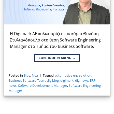
H Digimark ΑΕ καλωσορίζει τον κύριο Θανάση
Στυλιανόπουλο στη θέση Software Engineering
Manager στo Τμήμα του Business Software.
CONTINUE READING
→
Posted in
Blog
,
Νέα
|
Tagged
automotive erp solution
,
Business Software Team
,
digiblog
,
digimark
,
diginews
,
ERP
,
news
,
Software Development Manager
,
Software Engineering
Manager