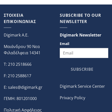
ΣΤΟΙΧΕΙΑ
SUBSCRIBE TO OUR
ΕΠΙΚΟΙΝΩΝΙΑΣ
NEWSLETTER
Digimark A.E.
Digimark Newsletter
Email
Μαιάνδρου 90 Νεα
Φιλαδέλφεια 14341
T: 210 2518666
SUBSCRIBE
F: 210 2588617
Digimark Service Center
E:
sales@digimark.gr
Privacy Policy
ΓΕΜΗ: 801201000
Πολιτική Ασφάλειας