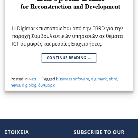
Η Digimark πιστοποιείται από την EBRD για την
παροχή Συμβουλευτικών υπηρεσιών σε θέματα
ICT σε μικρές και μεσαίες Επιχειρήσεις.
CONTINUE READING
→
Posted in
Νέα
|
Tagged
business software
,
digimark
,
ebrd
,
news. digiblog
,
διγιμαρκ
ΣΤΟΙΧΕΙΑ
SUBSCRIBE TO OUR