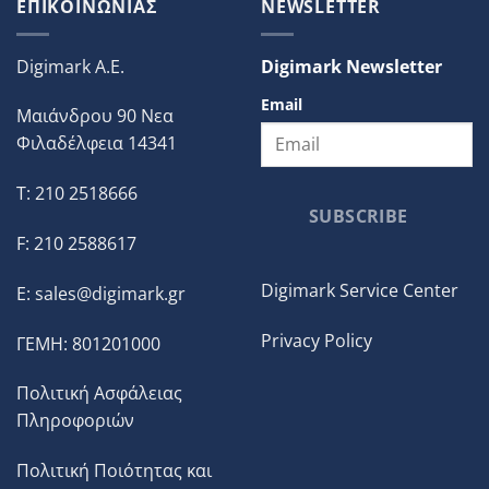
ΕΠΙΚΟΙΝΩΝΙΑΣ
NEWSLETTER
Digimark A.E.
Digimark Newsletter
Email
Μαιάνδρου 90 Νεα
Φιλαδέλφεια 14341
T: 210 2518666
SUBSCRIBE
F: 210 2588617
Digimark Service Center
E:
sales@digimark.gr
Privacy Policy
ΓΕΜΗ: 801201000
Πολιτική Ασφάλειας
Πληροφοριών
Πολιτική Ποιότητας και