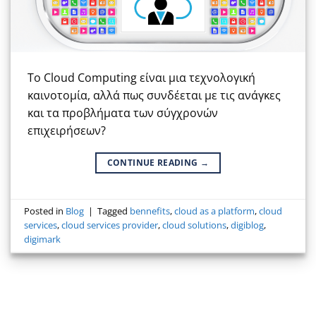
Το Cloud Computing είναι μια τεχνολογική
καινοτομία, αλλά πως συνδέεται με τις ανάγκες
και τα προβλήματα των σύγχρονών
επιχειρήσεων?
CONTINUE READING
→
Posted in
Blog
|
Tagged
bennefits
,
cloud as a platform
,
cloud
services
,
cloud services provider
,
cloud solutions
,
digiblog
,
digimark