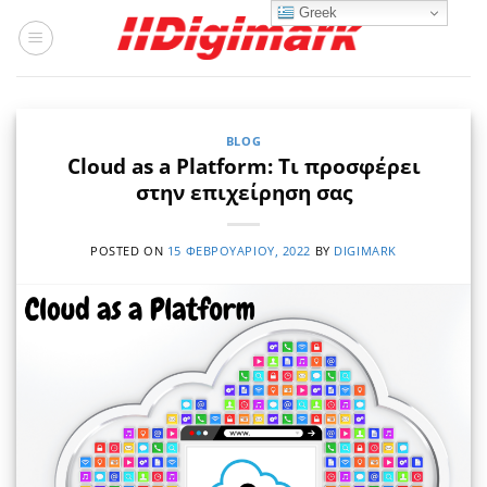
Μετάβαση
Greek
στο
περιεχόμενο
BLOG
Cloud as a Platform: Τι προσφέρει
στην επιχείρηση σας
POSTED ON
15 ΦΕΒΡΟΥΑΡΊΟΥ, 2022
BY
DIGIMARK