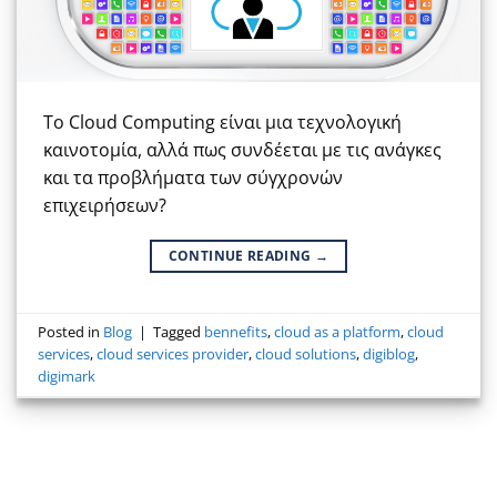
Το Cloud Computing είναι μια τεχνολογική
καινοτομία, αλλά πως συνδέεται με τις ανάγκες
και τα προβλήματα των σύγχρονών
επιχειρήσεων?
CONTINUE READING
→
Posted in
Blog
|
Tagged
bennefits
,
cloud as a platform
,
cloud
services
,
cloud services provider
,
cloud solutions
,
digiblog
,
digimark