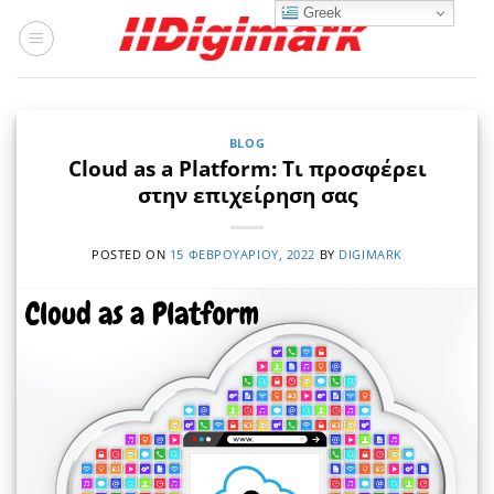
Μετάβαση
Greek
στο
περιεχόμενο
BLOG
Cloud as a Platform: Τι προσφέρει
στην επιχείρηση σας
POSTED ON
15 ΦΕΒΡΟΥΑΡΊΟΥ, 2022
BY
DIGIMARK