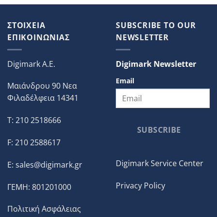
ΣΤΟΙΧΕΙΑ
SUBSCRIBE TO OUR
ΕΠΙΚΟΙΝΩΝΙΑΣ
NEWSLETTER
Digimark A.E.
Digimark Newsletter
Email
Μαιάνδρου 90 Νεα
Φιλαδέλφεια 14341
T: 210 2518666
SUBSCRIBE
F: 210 2588617
Digimark Service Center
E:
sales@digimark.gr
Privacy Policy
ΓΕΜΗ: 801201000
Πολιτική Ασφάλειας