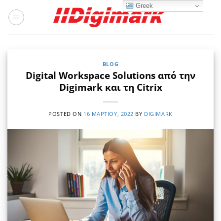
Μετάβαση
Greek
στο
περιεχόμενο
BLOG
Digital Workspace Solutions από την
Digimark και τη Citrix
POSTED ON
16 ΜΑΡΤΊΟΥ, 2022
BY
DIGIMARK