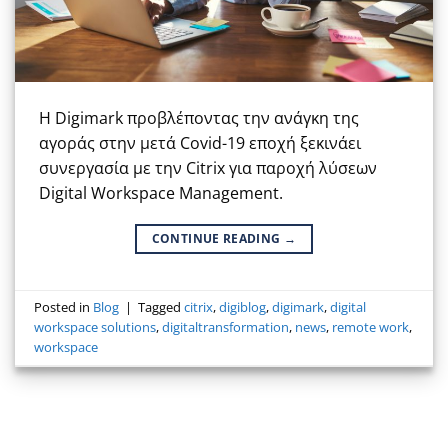
Η Digimark προβλέποντας την ανάγκη της
αγοράς στην μετά Covid-19 εποχή ξεκινάει
συνεργασία με την Citrix για παροχή λύσεων
Digital Workspace Management.
CONTINUE READING
→
Posted in
Blog
|
Tagged
citrix
,
digiblog
,
digimark
,
digital
workspace solutions
,
digitaltransformation
,
news
,
remote work
,
workspace