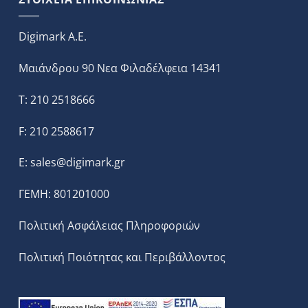
Digimark A.E.
Μαιάνδρου 90 Νεα Φιλαδέλφεια 14341
T: 210 2518666
F: 210 2588617
E:
sales@digimark.gr
ΓΕΜΗ: 801201000
Πολιτική Ασφάλειας Πληροφοριών
Πολιτική Ποιότητας και Περιβάλλοντος