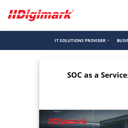
Μετάβαση
στο
περιεχόμενο
IT SOLUTIONS PROVIDER
BUSI
SOC as a Servic