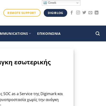
Greek
DIGIBLOG
REMOTE SUPPORT
OMMUNICATIONS
ΕΠΙΚΟΙΝΩΝΙΑ
νάγκη εσωτερικής
 SOC as a Service της Digimark και
ρνοπροστασία χωρίς την ανάγκη
ς.