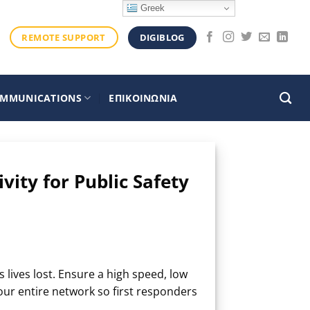
Greek
DIGIBLOG
REMOTE SUPPORT
OMMUNICATIONS
ΕΠΙΚΟΙΝΩΝΙΑ
ity for Public Safety
ives lost. Ensure a high speed, low
your entire network so first responders