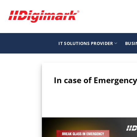
Μετάβαση
στο
περιεχόμενο
IT SOLUTIONS PROVIDER
BUSI
In case of Emergency