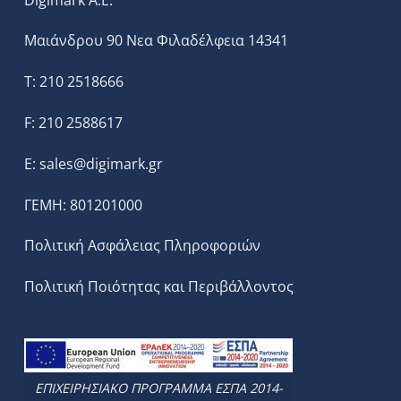
Μαιάνδρου 90 Νεα Φιλαδέλφεια 14341
T: 210 2518666
F: 210 2588617
E:
sales@digimark.gr
ΓΕΜΗ: 801201000
Πολιτική Ασφάλειας Πληροφοριών
Πολιτική Ποιότητας και Περιβάλλοντος
ΕΠΙΧΕΙΡΗΣΙΑΚΟ ΠΡΟΓΡΑΜΜΑ ΕΣΠΑ 2014-