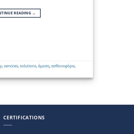
NTINUE READING
→
ty
,
services
,
solutions
,
άμεση
,
ασθενοφόρα
,
CERTIFICATIONS