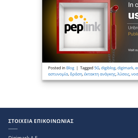
Posted in
Blog
|
Tagged
5G
,
digiblog
,
digimark
,
e
αστυνομία
,
δράση
,
έκτακτη ανάγκης
,
λύσεις
,
νοσ
ΣΤΟΙΧΕΙΑ ΕΠΙΚΟΙΝΩΝΙΑΣ
Digimark A.E.