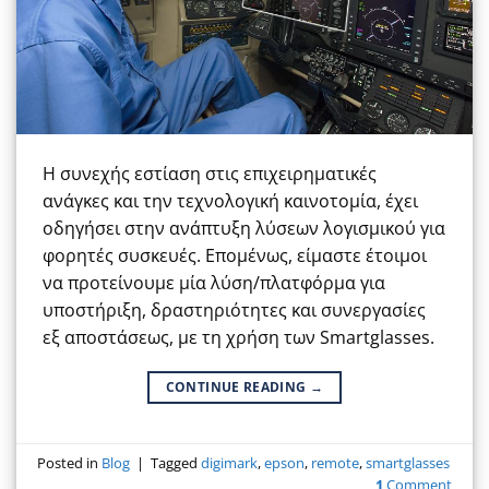
Η συνεχής εστίαση στις επιχειρηματικές
ανάγκες και την τεχνολογική καινοτομία, έχει
οδηγήσει στην ανάπτυξη λύσεων λογισμικού για
φορητές συσκευές. Επομένως, είμαστε έτοιμοι
να προτείνουμε μία λύση/πλατφόρμα για
υποστήριξη, δραστηριότητες και συνεργασίες
εξ αποστάσεως, με τη χρήση των Smartglasses.
CONTINUE READING
→
Posted in
Blog
|
Tagged
digimark
,
epson
,
remote
,
smartglasses
1
Comment