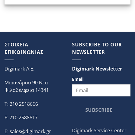
ΣΤΟΙΧΕΙΑ
SUBSCRIBE TO OUR
ΕΠΙΚΟΙΝΩΝΙΑΣ
NEWSLETTER
Digimark A.E.
Digimark Newsletter
Email
Μαιάνδρου 90 Νεα
Φιλαδέλφεια 14341
T: 210 2518666
SUBSCRIBE
F: 210 2588617
Digimark Service Center
E:
sales@digimark.gr