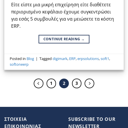
Είτε είστε μια μικρή επιχείρηση είτε διαθέτετε
περιορισμένο κεφάλαιο έχουμε συγκεντρώσει
για εσάς 5 συμβουλές για να μειώσετε τα κόστη
ERP.
CONTINUE READING
→
Posted in
Blog
|
Tagged
digimark
,
ERP
,
erpsolutions
,
soft1
,
softoneerp
1
2
3
ΣΤΟΙΧΕΙΑ
SUBSCRIBE TO OUR
ΕΠΙΚΟΙΝΩΝΙΑΣ
NEWSLETTER