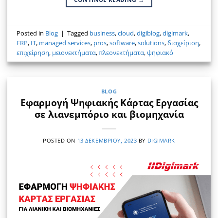
Posted in
Blog
|
Tagged
business
,
cloud
,
digiblog
,
digimark
,
ERP
,
IT
,
managed services
,
pros
,
software
,
solutions
,
διαχείριση
,
επιχείρηση
,
μειονεκτήματα
,
πλεονεκτήματα
,
ψηφιακό
BLOG
Εφαρμογή Ψηφιακής Κάρτας Εργασίας
σε λιανεμπόριο και βιομηχανία
POSTED ON
13 ΔΕΚΕΜΒΡΊΟΥ, 2023
BY
DIGIMARK