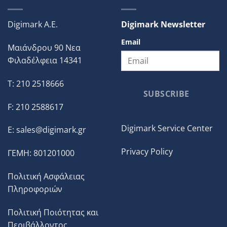
Digimark A.E.
Digimark Newsletter
Email
Μαιάνδρου 90 Νεα
Φιλαδέλφεια 14341
T: 210 2518666
SUBSCRIBE
F: 210 2588617
Digimark Service Center
E:
sales@digimark.gr
Privacy Policy
ΓΕΜΗ: 801201000
Πολιτική Ασφάλειας
Πληροφοριών
Πολιτική Ποιότητας και
Περιβάλλοντος