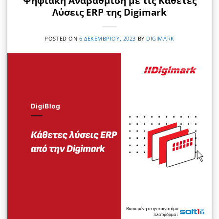
Ψηφιακή Αναβάθμιση με τις Κάθετες
Λύσεις ERP της Digimark
POSTED ON
6 ΔΕΚΕΜΒΡΊΟΥ, 2023
BY
DIGIMARK