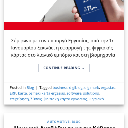
Σύμφωνα με τον υπουργό Εργασίας, από την 1η
Ιανουαρίου ξεκινάει η εφαρμογή της ψηφιακής
κάρτας στο λιανικό εμπόριο και στη βιομηχανία
CONTINUE READING
→
Posted in
Blog
|
Tagged
business
,
digiblog
,
digimark
,
ergasias
,
ERP
,
karta
,
psifiaki karta ergasias
,
software
,
solutions
,
επιχείρηση
,
λύσεις
,
ψηφιακη καρτα εργασιας
,
ψηφιακό
AUTOMOTIVE
,
BLOG