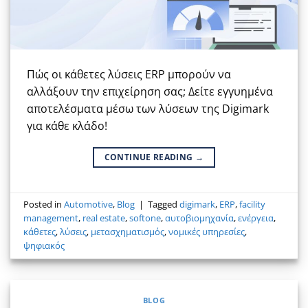
Πώς οι κάθετες λύσεις ERP μπορούν να
αλλάξουν την επιχείρηση σας; Δείτε εγγυημένα
αποτελέσματα μέσω των λύσεων της Digimark
για κάθε κλάδο!
CONTINUE READING
→
Posted in
Automotive
,
Blog
|
Tagged
digimark
,
ERP
,
facility
management
,
real estate
,
softone
,
αυτοβιομηχανία
,
ενέργεια
,
κάθετες
,
λύσεις
,
μετασχηματισμός
,
νομικές υπηρεσίες
,
ψηφιακός
BLOG