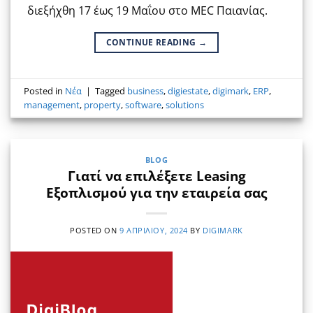
διεξήχθη 17 έως 19 Μαΐου στο MEC Παιανίας.
CONTINUE READING
→
Posted in
Νέα
|
Tagged
business
,
digiestate
,
digimark
,
ERP
,
management
,
property
,
software
,
solutions
BLOG
Γιατί να επιλέξετε Leasing
Εξοπλισμού για την εταιρεία σας
POSTED ON
9 ΑΠΡΙΛΊΟΥ, 2024
BY
DIGIMARK