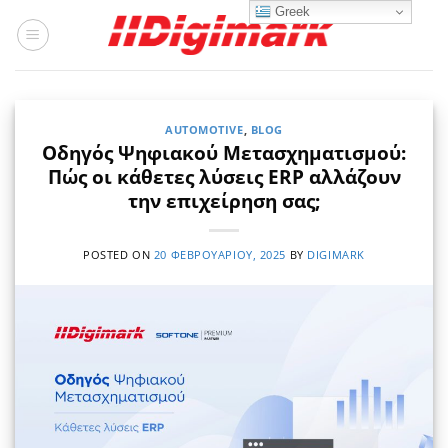
Μετάβαση
Greek
στο
περιεχόμενο
AUTOMOTIVE
,
BLOG
Οδηγός Ψηφιακού Μετασχηματισμού:
Πώς οι κάθετες λύσεις ERP αλλάζουν
την επιχείρηση σας;
POSTED ON
20 ΦΕΒΡΟΥΑΡΊΟΥ, 2025
BY
DIGIMARK