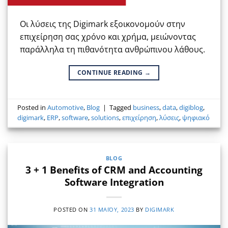
Οι λύσεις της Digimark εξοικονομούν στην
επιχείρηση σας χρόνο και χρήμα, μειώνοντας
παράλληλα τη πιθανότητα ανθρώπινου λάθους.
CONTINUE READING
→
Posted in
Automotive
,
Blog
|
Tagged
business
,
data
,
digiblog
,
digimark
,
ERP
,
software
,
solutions
,
επιχείρηση
,
λύσεις
,
ψηφιακό
BLOG
3 + 1 Benefits of CRM and Accounting
Software Integration
POSTED ON
31 ΜΑΪ́ΟΥ, 2023
BY
DIGIMARK