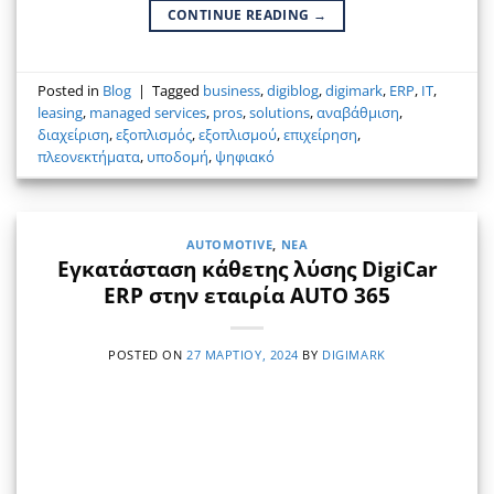
CONTINUE READING
→
Posted in
Blog
|
Tagged
business
,
digiblog
,
digimark
,
ERP
,
IT
,
leasing
,
managed services
,
pros
,
solutions
,
αναβάθμιση
,
διαχείριση
,
εξοπλισμός
,
εξοπλισμού
,
επιχείρηση
,
πλεονεκτήματα
,
υποδομή
,
ψηφιακό
AUTOMOTIVE
,
ΝΈΑ
Εγκατάσταση κάθετης λύσης DigiCar
ERP στην εταιρία AUTO 365
POSTED ON
27 ΜΑΡΤΊΟΥ, 2024
BY
DIGIMARK