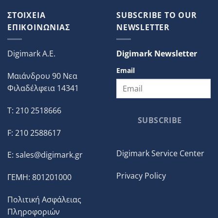
ΣΤΟΙΧΕΙΑ
SUBSCRIBE TO OUR
ΕΠΙΚΟΙΝΩΝΙΑΣ
NEWSLETTER
Digimark A.E.
Digimark Newsletter
Email
Μαιάνδρου 90 Νεα
Φιλαδέλφεια 14341
T: 210 2518666
SUBSCRIBE
F: 210 2588617
Digimark Service Center
E:
sales@digimark.gr
Privacy Policy
ΓΕΜΗ: 801201000
Πολιτική Ασφάλειας
Πληροφοριών