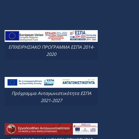
ΕΠΙΧΕΙΡΗΣΙΑΚΟ ΠΡΟΓΡΑΜΜΑ ΕΣΠΑ 2014-
2020
Πρόγραμμα Ανταγωνιστικότητα ΕΣΠΑ
2021-2027