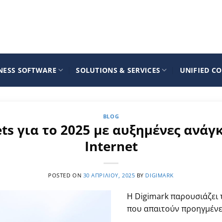
NESS SOFTWARE
SOLUTIONS & SERVICES
UNIFIED C
BLOG
ts για το 2025 με αυξημένες ανάγ
Internet
POSTED ON
30 ΑΠΡΙΛΊΟΥ, 2025
BY
DIGIMARK
Η Digimark παρουσιάζει
που απαιτούν προηγμένες