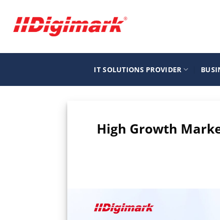
Μετάβαση
στο
περιεχόμενο
IT SOLUTIONS PROVIDER
BUSI
High Growth Marke