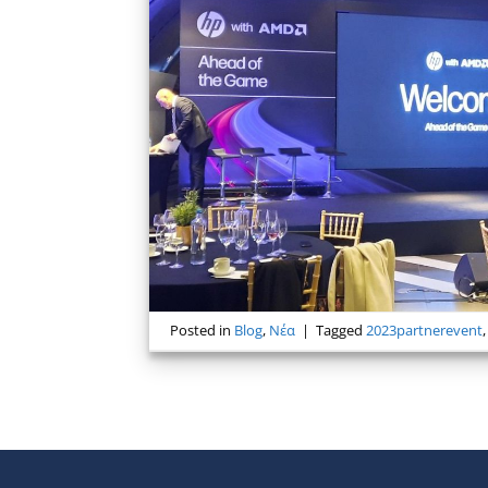
Posted in
Blog
,
Νέα
|
Tagged
2023partnerevent