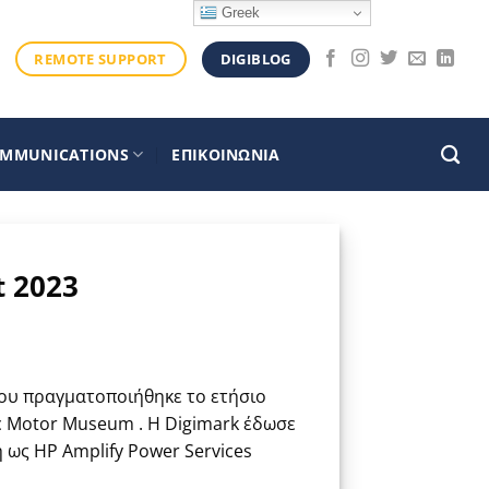
Greek
DIGIBLOG
REMOTE SUPPORT
OMMUNICATIONS
ΕΠΙΚΟΙΝΩΝΙΑ
t 2023
ίου πραγματοποιήθηκε το ετήσιο
ic Motor Museum . Η Digimark έδωσε
ως HP Amplify Power Services