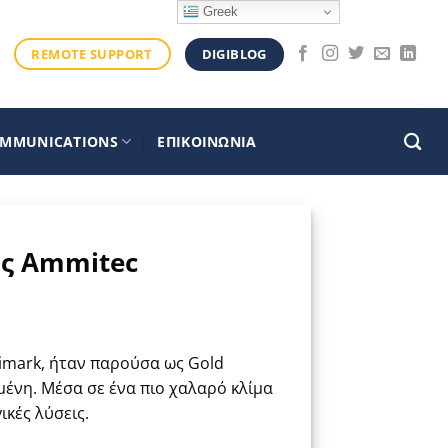
Greek
DIGIBLOG
REMOTE SUPPORT
OMMUNICATIONS
ΕΠΙΚΟΙΝΩΝΙΑ
ης Ammitec
gimark, ήταν παρούσα ως Gold
μένη. Μέσα σε ένα πιο χαλαρό κλίμα
ικές λύσεις.