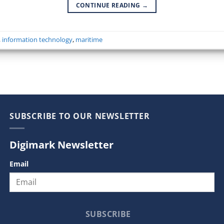
CONTINUE READING
→
,
information technology
,
maritime
SUBSCRIBE TO OUR NEWSLETTER
Digimark Newsletter
Email
SUBSCRIBE