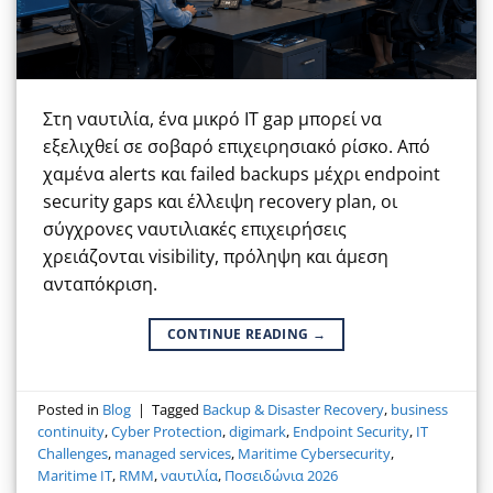
Στη ναυτιλία, ένα μικρό IT gap μπορεί να
εξελιχθεί σε σοβαρό επιχειρησιακό ρίσκο. Από
χαμένα alerts και failed backups μέχρι endpoint
security gaps και έλλειψη recovery plan, οι
σύγχρονες ναυτιλιακές επιχειρήσεις
χρειάζονται visibility, πρόληψη και άμεση
ανταπόκριση.
CONTINUE READING
→
Posted in
Blog
|
Tagged
Backup & Disaster Recovery
,
business
continuity
,
Cyber Protection
,
digimark
,
Endpoint Security
,
IT
Challenges
,
managed services
,
Maritime Cybersecurity
,
Maritime IT
,
RMM
,
ναυτιλία
,
Ποσειδώνια 2026