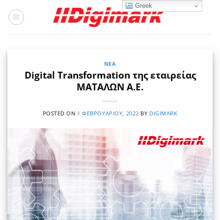
Μετάβαση
Greek
στο
περιεχόμενο
ΝΈΑ
Digital Transformation της εταιρείας
ΜΑΤΑΛΩΝ Α.Ε.
POSTED ON
1 ΦΕΒΡΟΥΑΡΊΟΥ, 2022
BY
DIGIMARK