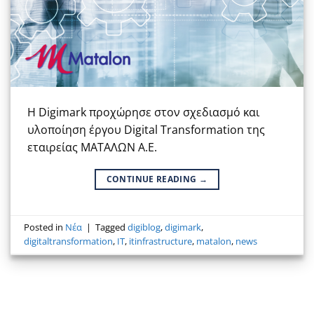
Η Digimark προχώρησε στον σχεδιασμό και
υλοποίηση έργου Digital Transformation της
εταιρείας ΜΑΤΑΛΩΝ Α.Ε.
CONTINUE READING
→
Posted in
Νέα
|
Tagged
digiblog
,
digimark
,
digitaltransformation
,
IT
,
itinfrastructure
,
matalon
,
news