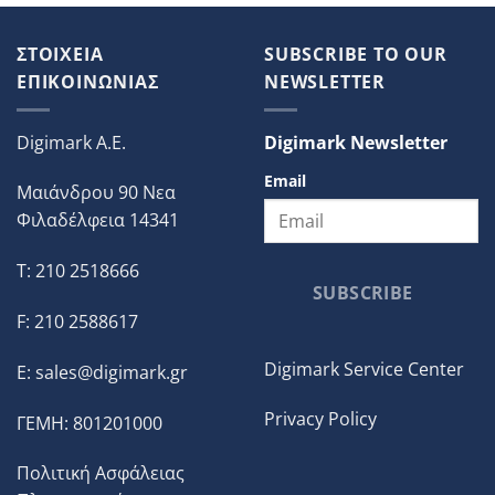
ΣΤΟΙΧΕΙΑ
SUBSCRIBE TO OUR
ΕΠΙΚΟΙΝΩΝΙΑΣ
NEWSLETTER
Digimark A.E.
Digimark Newsletter
Email
Μαιάνδρου 90 Νεα
Φιλαδέλφεια 14341
T: 210 2518666
SUBSCRIBE
F: 210 2588617
Digimark Service Center
E:
sales@digimark.gr
Privacy Policy
ΓΕΜΗ: 801201000
Πολιτική Ασφάλειας