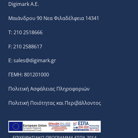
Digimark A.E.
Μαιάνδρου 90 Νεα Φιλαδέλφεια 14341
T: 210 2518666
F: 210 2588617
E:
sales@digimark.gr
ΓΕΜΗ: 801201000
Πολιτική Ασφάλειας Πληροφοριών
Πολιτική Ποιότητας και Περιβάλλοντος
ΕΠΙΧΕΙΡΗΣΙΑΚΟ ΠΡΟΓΡΑΜΜΑ ΕΣΠΑ 2014-