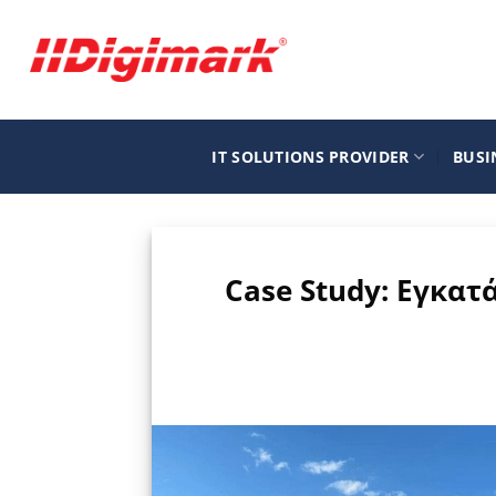
Μετάβαση
στο
περιεχόμενο
IT SOLUTIONS PROVIDER
BUSI
Case Study:
Εγκατά