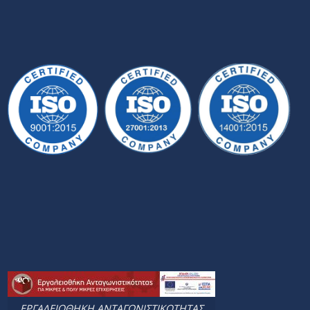
ΕΡΓΑΛΕΙΟΘΗΚΗ ΑΝΤΑΓΩΝΙΣΤΙΚΟΤΗΤΑΣ