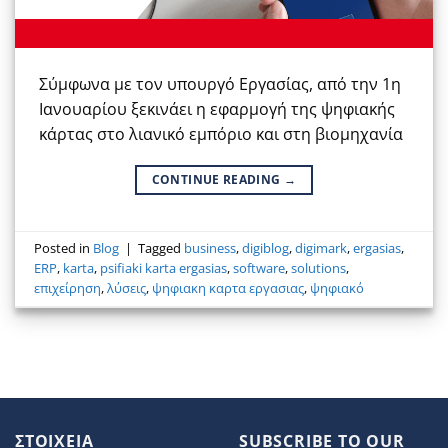
Σύμφωνα με τον υπουργό Εργασίας, από την 1η
Ιανουαρίου ξεκινάει η εφαρμογή της ψηφιακής
κάρτας στο λιανικό εμπόριο και στη βιομηχανία
CONTINUE READING
→
Posted in
Blog
|
Tagged
business
,
digiblog
,
digimark
,
ergasias
,
ERP
,
karta
,
psifiaki karta ergasias
,
software
,
solutions
,
επιχείρηση
,
λύσεις
,
ψηφιακη καρτα εργασιας
,
ψηφιακό
ΣΤΟΙΧΕΙΑ
SUBSCRIBE TO OUR