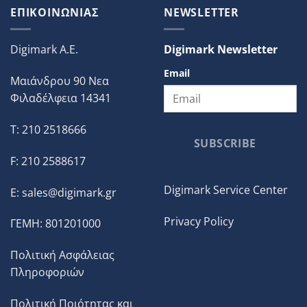
ΕΠΙΚΟΙΝΩΝΙΑΣ
NEWSLETTER
Digimark A.E.
Digimark Newsletter
Email
Μαιάνδρου 90 Νεα
Φιλαδέλφεια 14341
T: 210 2518666
SUBSCRIBE
F: 210 2588617
Digimark Service Center
E:
sales@digimark.gr
Privacy Policy
ΓΕΜΗ: 801201000
Πολιτική Ασφάλειας
Πληροφοριών
Πολιτική Ποιότητας και