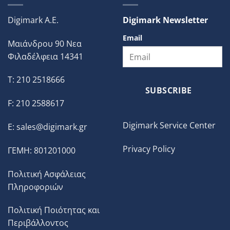
Digimark A.E.
Digimark Newsletter
Email
Μαιάνδρου 90 Νεα
Φιλαδέλφεια 14341
T: 210 2518666
SUBSCRIBE
F: 210 2588617
Digimark Service Center
E:
sales@digimark.gr
Privacy Policy
ΓΕΜΗ: 801201000
Πολιτική Ασφάλειας
Πληροφοριών
Πολιτική Ποιότητας και
Περιβάλλοντος