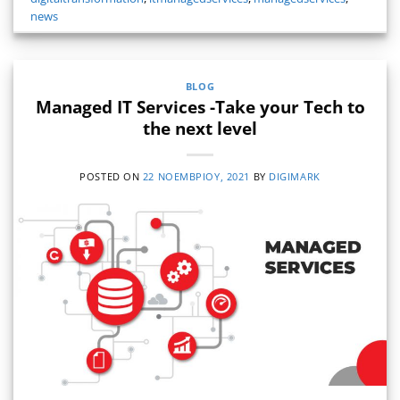
news
BLOG
Managed IT Services -Take your Tech to
the next level
POSTED ON
22 ΝΟΕΜΒΡΊΟΥ, 2021
BY
DIGIMARK