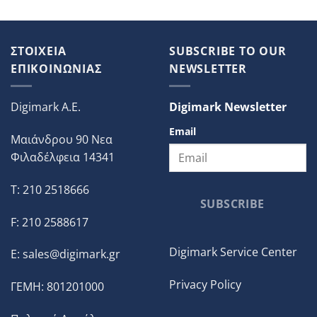
ΣΤΟΙΧΕΙΑ
SUBSCRIBE TO OUR
ΕΠΙΚΟΙΝΩΝΙΑΣ
NEWSLETTER
Digimark A.E.
Digimark Newsletter
Email
Μαιάνδρου 90 Νεα
Φιλαδέλφεια 14341
T: 210 2518666
SUBSCRIBE
F: 210 2588617
Digimark Service Center
E:
sales@digimark.gr
Privacy Policy
ΓΕΜΗ: 801201000