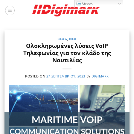
Μετάβαση
Greek
στο
περιεχόμενο
BLOG
,
ΝΈΑ
Ολοκληρωμένες λύσεις VoIP
Τηλεφωνίας για τον κλάδο της
Ναυτιλίας
POSTED ON
27 ΣΕΠΤΕΜΒΡΊΟΥ, 2023
BY
DIGIMARK