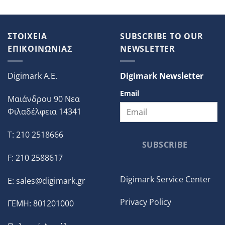
ΣΤΟΙΧΕΙΑ
SUBSCRIBE TO OUR
ΕΠΙΚΟΙΝΩΝΙΑΣ
NEWSLETTER
Digimark A.E.
Digimark Newsletter
Email
Μαιάνδρου 90 Νεα
Φιλαδέλφεια 14341
T: 210 2518666
SUBSCRIBE
F: 210 2588617
Digimark Service Center
E:
sales@digimark.gr
Privacy Policy
ΓΕΜΗ: 801201000