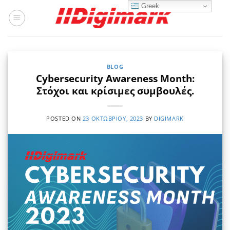
Μετάβαση
Greek
στο
περιεχόμενο
BLOG
Cybersecurity Awareness Month:
Στόχοι και κρίσιμες συμβουλές.
POSTED ON
23 ΟΚΤΩΒΡΊΟΥ, 2023
BY
DIGIMARK