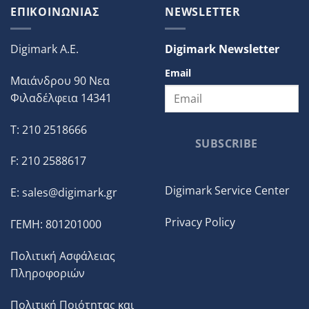
ΕΠΙΚΟΙΝΩΝΙΑΣ
NEWSLETTER
Digimark A.E.
Digimark Newsletter
Email
Μαιάνδρου 90 Νεα
Φιλαδέλφεια 14341
T: 210 2518666
SUBSCRIBE
F: 210 2588617
Digimark Service Center
E:
sales@digimark.gr
Privacy Policy
ΓΕΜΗ: 801201000
Πολιτική Ασφάλειας
Πληροφοριών
Πολιτική Ποιότητας και