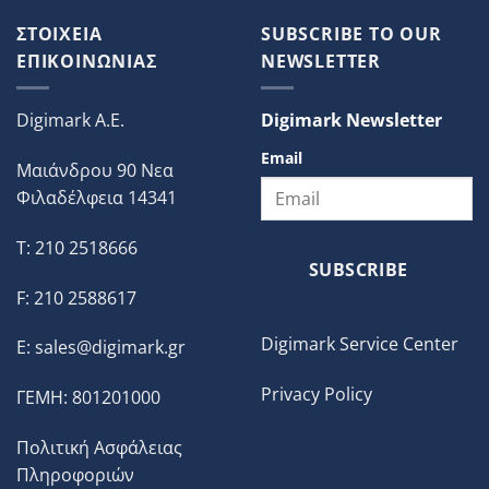
ΣΤΟΙΧΕΙΑ
SUBSCRIBE TO OUR
ΕΠΙΚΟΙΝΩΝΙΑΣ
NEWSLETTER
Digimark A.E.
Digimark Newsletter
Email
Μαιάνδρου 90 Νεα
Φιλαδέλφεια 14341
T: 210 2518666
SUBSCRIBE
F: 210 2588617
Digimark Service Center
E:
sales@digimark.gr
Privacy Policy
ΓΕΜΗ: 801201000
Πολιτική Ασφάλειας
Πληροφοριών