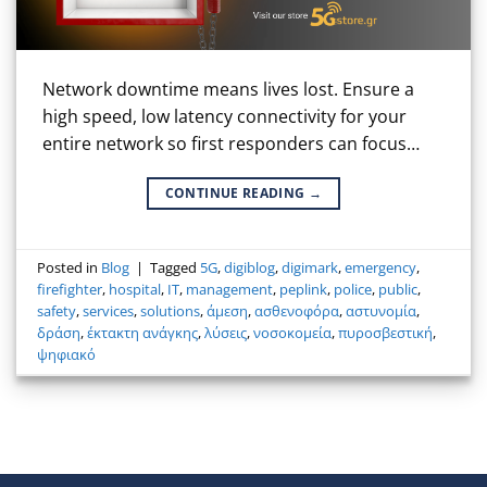
Network downtime means lives lost. Ensure a
high speed, low latency connectivity for your
entire network so first responders can focus…
CONTINUE READING
→
Posted in
Blog
|
Tagged
5G
,
digiblog
,
digimark
,
emergency
,
firefighter
,
hospital
,
IT
,
management
,
peplink
,
police
,
public
,
safety
,
services
,
solutions
,
άμεση
,
ασθενοφόρα
,
αστυνομία
,
δράση
,
έκτακτη ανάγκης
,
λύσεις
,
νοσοκομεία
,
πυροσβεστική
,
ψηφιακό