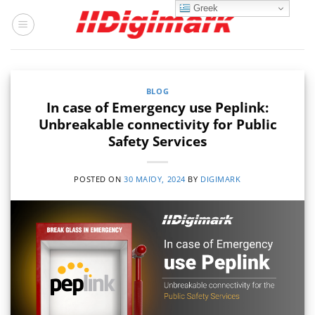
Μετάβαση
Greek
στο
περιεχόμενο
BLOG
In case of Emergency use Peplink:
Unbreakable connectivity for Public
Safety Services
POSTED ON
30 ΜΑΪ́ΟΥ, 2024
BY
DIGIMARK