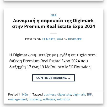
ΝΈΑ
Δυναμική η παρουσία της Digimark
στην Premium Real Estate Expo 2024
POSTED ON
21 ΜΑΪ́ΟΥ, 2024
BY
DIGIMARK
Η Digimark συμμετείχε με μεγάλη επιτυχία στην
έκθεση Premium Real Estate Expo 2024 που
διεξήχθη 17 έως 19 Μαΐου στο MEC Παιανίας.
CONTINUE READING
→
Posted in
Νέα
|
Tagged
business
,
digiestate
,
digimark
,
ERP
,
management
,
property
,
software
,
solutions