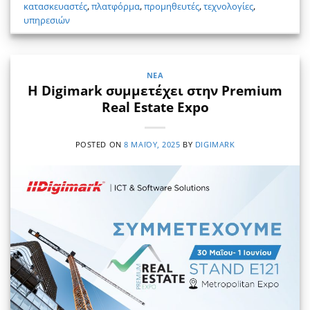
κατασκευαστές
,
πλατφόρμα
,
προμηθευτές
,
τεχνολογίες
,
υπηρεσιών
ΝΈΑ
Η Digimark συμμετέχει στην Premium
Real Estate Expo
POSTED ON
8 ΜΑΪ́ΟΥ, 2025
BY
DIGIMARK