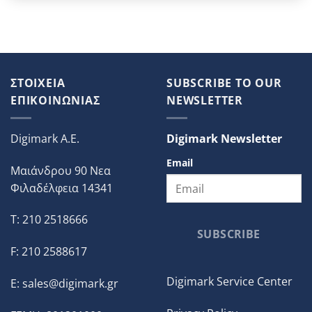
ΣΤΟΙΧΕΙΑ
SUBSCRIBE TO OUR
ΕΠΙΚΟΙΝΩΝΙΑΣ
NEWSLETTER
Digimark A.E.
Digimark Newsletter
Email
Μαιάνδρου 90 Νεα
Φιλαδέλφεια 14341
T: 210 2518666
SUBSCRIBE
F: 210 2588617
Digimark Service Center
E:
sales@digimark.gr