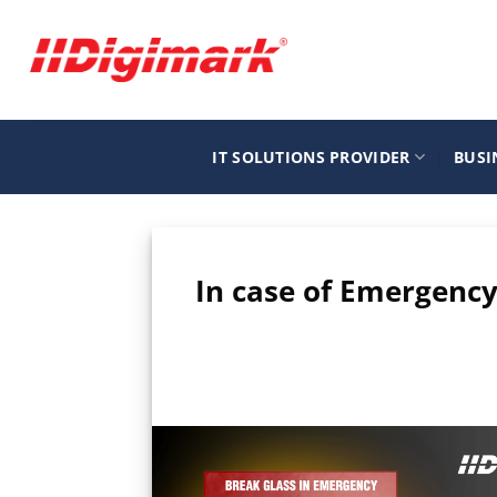
Μετάβαση
στο
περιεχόμενο
IT SOLUTIONS PROVIDER
BUSI
In case of Emergency