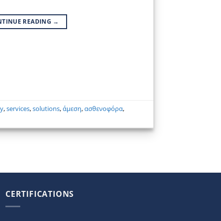
NTINUE READING
→
ty
,
services
,
solutions
,
άμεση
,
ασθενοφόρα
,
CERTIFICATIONS