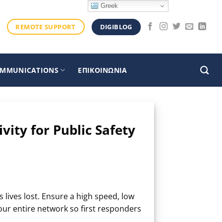
Greek
DIGIBLOG
REMOTE SUPPORT
OMMUNICATIONS
ΕΠΙΚΟΙΝΩΝΙΑ
ity for Public Safety
ives lost. Ensure a high speed, low
your entire network so first responders