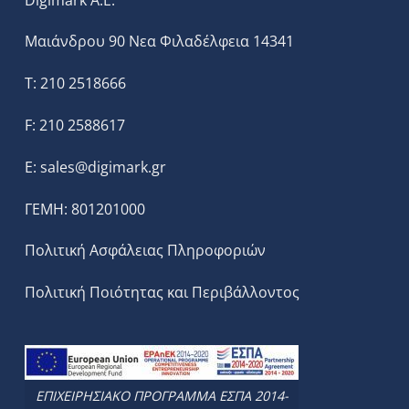
Μαιάνδρου 90 Νεα Φιλαδέλφεια 14341
T: 210 2518666
F: 210 2588617
E:
sales@digimark.gr
ΓΕΜΗ: 801201000
Πολιτική Ασφάλειας Πληροφοριών
Πολιτική Ποιότητας και Περιβάλλοντος
ΕΠΙΧΕΙΡΗΣΙΑΚΟ ΠΡΟΓΡΑΜΜΑ ΕΣΠΑ 2014-