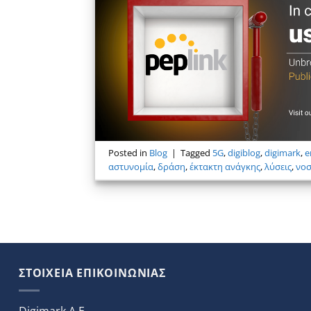
Posted in
Blog
|
Tagged
5G
,
digiblog
,
digimark
,
e
αστυνομία
,
δράση
,
έκτακτη ανάγκης
,
λύσεις
,
νοσ
ΣΤΟΙΧΕΙΑ ΕΠΙΚΟΙΝΩΝΙΑΣ
Digimark A.E.