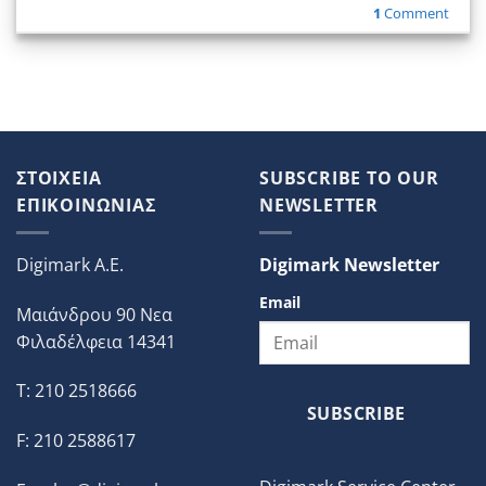
1
Comment
ΣΤΟΙΧΕΙΑ
SUBSCRIBE TO OUR
ΕΠΙΚΟΙΝΩΝΙΑΣ
NEWSLETTER
Digimark A.E.
Digimark Newsletter
Email
Μαιάνδρου 90 Νεα
Φιλαδέλφεια 14341
T: 210 2518666
SUBSCRIBE
F: 210 2588617