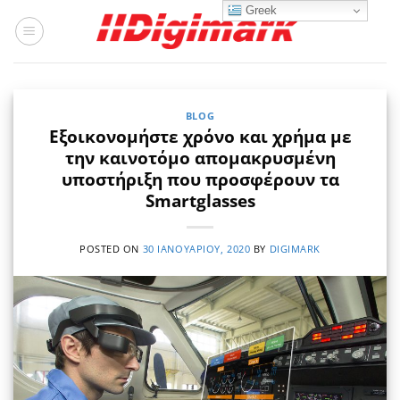
Μετάβαση
Greek
στο
περιεχόμενο
BLOG
Εξοικονομήστε χρόνο και χρήμα με
την καινοτόμο απομακρυσμένη
υποστήριξη που προσφέρουν τα
Smartglasses
POSTED ON
30 ΙΑΝΟΥΑΡΊΟΥ, 2020
BY
DIGIMARK