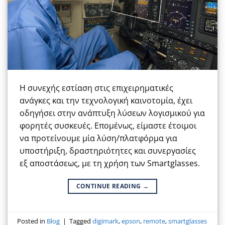
Η συνεχής εστίαση στις επιχειρηματικές
ανάγκες και την τεχνολογική καινοτομία, έχει
οδηγήσει στην ανάπτυξη λύσεων λογισμικού για
φορητές συσκευές. Επομένως, είμαστε έτοιμοι
να προτείνουμε μία λύση/πλατφόρμα για
υποστήριξη, δραστηριότητες και συνεργασίες
εξ αποστάσεως, με τη χρήση των Smartglasses.
CONTINUE READING
→
Posted in
Blog
|
Tagged
digimark
,
epson
,
remote
,
smartglasses