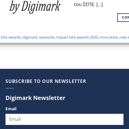
του ΣΕΠΕ. […]
CO
,
bite awards
,
digimark
,
eyeassist
,
impact bite awards 2020
,
innovative
,
new i
SUBSCRIBE TO OUR NEWSLETTER
Digimark Newsletter
Email