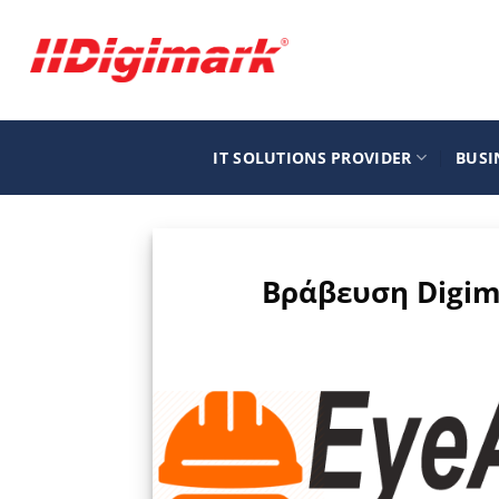
Μετάβαση
στο
περιεχόμενο
IT SOLUTIONS PROVIDER
BUSI
Βράβευση Digima