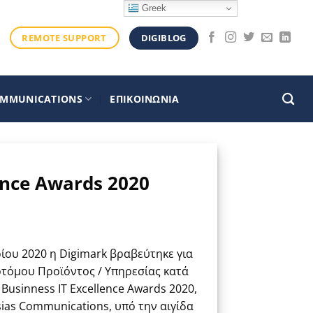
Greek
DIGIBLOG
REMOTE SUPPORT
OMMUNICATIONS
ΕΠΙΚΟΙΝΩΝΙΑ
ence Awards 2020
ίου 2020 η Digimark βραβεύτηκε για
οτόμου Προϊόντος / Υπηρεσίας κατά
Businness IT Excellence Awards 2020,
ias Communications, υπό την αιγίδα