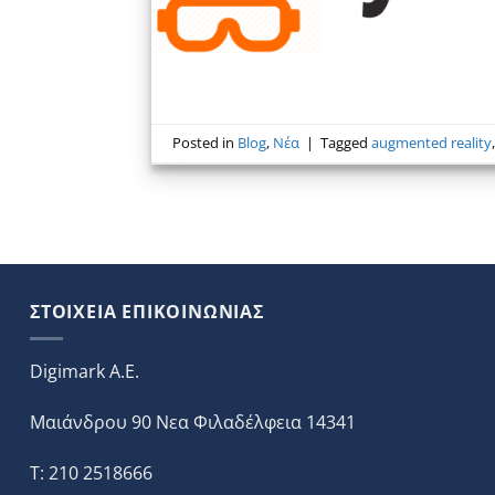
Posted in
Blog
,
Νέα
|
Tagged
augmented reality
ΣΤΟΙΧΕΙΑ ΕΠΙΚΟΙΝΩΝΙΑΣ
Digimark A.E.
Μαιάνδρου 90 Νεα Φιλαδέλφεια 14341
T: 210 2518666