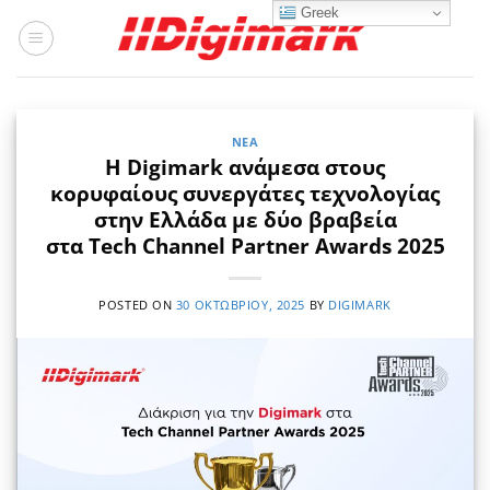
Μετάβαση
Greek
στο
περιεχόμενο
ΝΈΑ
Η Digimark ανάμεσα στους
κορυφαίους συνεργάτες τεχνολογίας
στην Ελλάδα με δύο βραβεία
στα Tech Channel Partner Awards 2025
POSTED ON
30 ΟΚΤΩΒΡΊΟΥ, 2025
BY
DIGIMARK