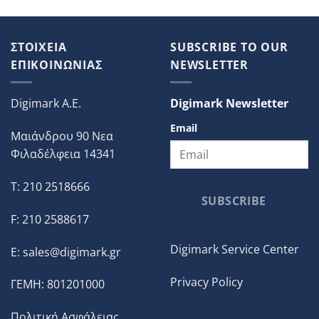
ΣΤΟΙΧΕΙΑ
SUBSCRIBE TO OUR
ΕΠΙΚΟΙΝΩΝΙΑΣ
NEWSLETTER
Digimark A.E.
Digimark Newsletter
Email
Μαιάνδρου 90 Νεα
Φιλαδέλφεια 14341
T: 210 2518666
SUBSCRIBE
F: 210 2588617
Digimark Service Center
E:
sales@digimark.gr
Privacy Policy
ΓΕΜΗ: 801201000
Πολιτική Ασφάλειας