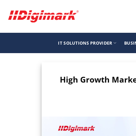
Μετάβαση
στο
περιεχόμενο
IT SOLUTIONS PROVIDER
BUSI
High Growth Marke