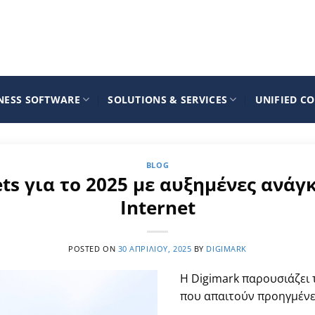
NESS SOFTWARE
SOLUTIONS & SERVICES
UNIFIED C
BLOG
ts για το 2025 με αυξημένες ανάγ
Internet
POSTED ON
30 ΑΠΡΙΛΊΟΥ, 2025
BY
DIGIMARK
Η Digimark παρουσιάζει
που απαιτούν προηγμένες