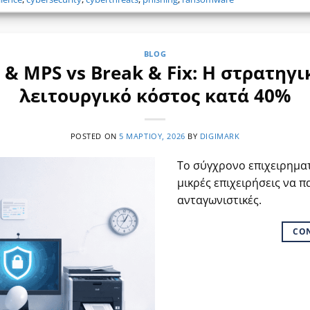
BLOG
 & MPS vs Break & Fix: Η στρατηγι
λειτουργικό κόστος κατά 40%
POSTED ON
5 ΜΑΡΤΊΟΥ, 2026
BY
DIGIMARK
Το σύγχρονο επιχειρηματ
μικρές επιχειρήσεις να 
ανταγωνιστικές.
CO