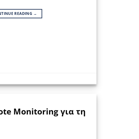
NTINUE READING
→
te Monitoring για τη