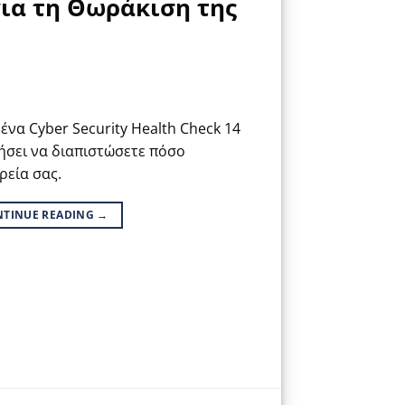
 για τη Θωράκιση της
ένα Cyber Security Health Check 14
ήσει να διαπιστώσετε πόσο
ρεία σας.
NTINUE READING
→