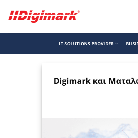
Μετάβαση
στο
περιεχόμενο
IT SOLUTIONS PROVIDER
BUSI
Digimark και Ματαλ