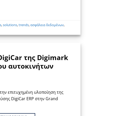
s
,
solutions
,
trends
,
ασφάλεια δεδομένων
,
igiCar της Digimark
ίου αυτοκινήτων
 την επιτυχημένη υλοποίηση της
λύσης DigiCar ERP στην Grand