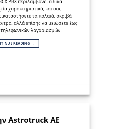
CX PBX περιλαμβάνει ειδικά
εία χαρακτηριστικά, και σας
ντικαταστήσετε τα παλαιά, ακριβά
ντρα, αλλά επίσης να μειώσετε έως
ν τηλεφωνικών λογαριασμών.
NTINUE READING
→
ν Astrotruck AE