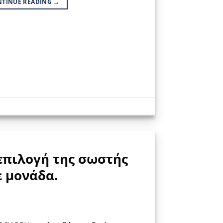
NTINUE READING
→
επιλογή της σωστής
 μονάδα.