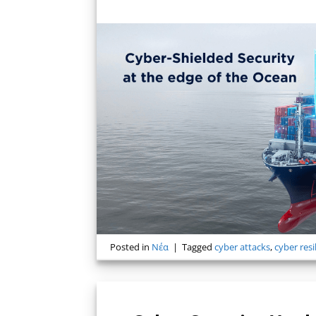
Posted in
Νέα
|
Tagged
cyber attacks
,
cyber resi