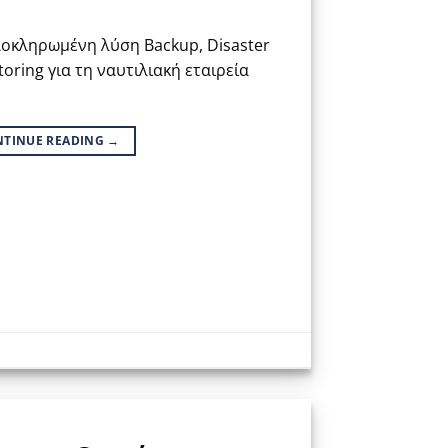
λοκληρωμένη λύση Backup, Disaster
oring για τη ναυτιλιακή εταιρεία
NTINUE READING
→