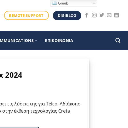
Greek
DIGIBLOG
REMOTE SUPPORT
OMMUNICATIONS
ΕΠΙΚΟΙΝΩΝΙΑ
x 2024
ει τις λύσεις της για Telco, Αδιάκοπο
ty στην έκθεση τεχνολογίας Creta