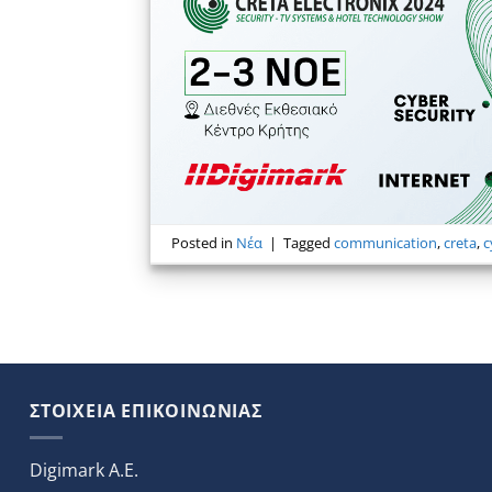
Posted in
Νέα
|
Tagged
communication
,
creta
,
c
ΣΤΟΙΧΕΙΑ ΕΠΙΚΟΙΝΩΝΙΑΣ
Digimark A.E.