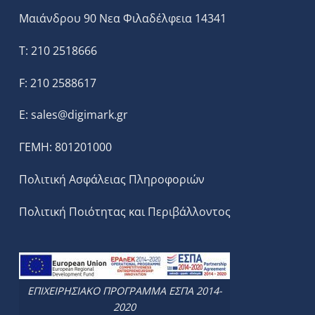
Μαιάνδρου 90 Νεα Φιλαδέλφεια 14341
T: 210 2518666
F: 210 2588617
E:
sales@digimark.gr
ΓΕΜΗ: 801201000
Πολιτική Ασφάλειας Πληροφοριών
Πολιτική Ποιότητας και Περιβάλλοντος
ΕΠΙΧΕΙΡΗΣΙΑΚΟ ΠΡΟΓΡΑΜΜΑ ΕΣΠΑ 2014-
2020