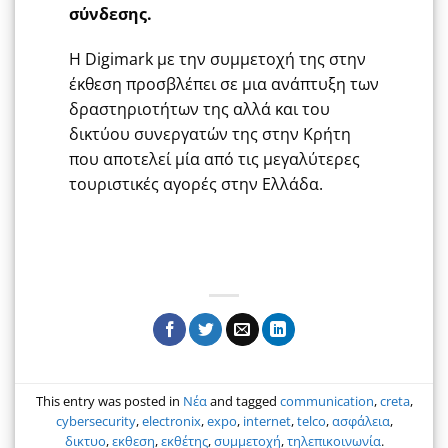
σύνδεσης.
Η
Digimark
με την συμμετοχή της στην
έκθεση προσβλέπει σε μια ανάπτυξη των
δραστηριοτήτων της αλλά και του
δικτύου συνεργατών της στην Κρήτη
που αποτελεί μία από τις μεγαλύτερες
τουριστικές αγορές στην Ελλάδα.
This entry was posted in
Νέα
and tagged
communication
,
creta
,
cybersecurity
,
electronix
,
expo
,
internet
,
telco
,
ασφάλεια
,
δικτυο
,
εκθεση
,
εκθέτης
,
συμμετοχή
,
τηλεπικοινωνία
.