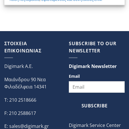
ΣΤΟΙΧΕΙΑ
SUBSCRIBE TO OUR
ΕΠΙΚΟΙΝΩΝΙΑΣ
NEWSLETTER
Digimark A.E.
Digimark Newsletter
Email
Μαιάνδρου 90 Νεα
Φιλαδέλφεια 14341
T: 210 2518666
SUBSCRIBE
F: 210 2588617
Digimark Service Center
E:
sales@digimark.gr