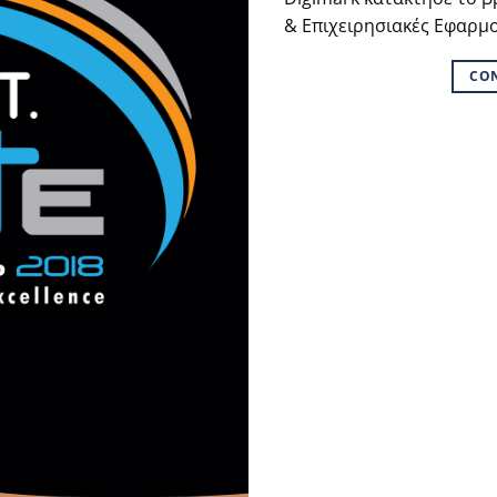
& Επιχειρησιακές Εφαρμ
CO