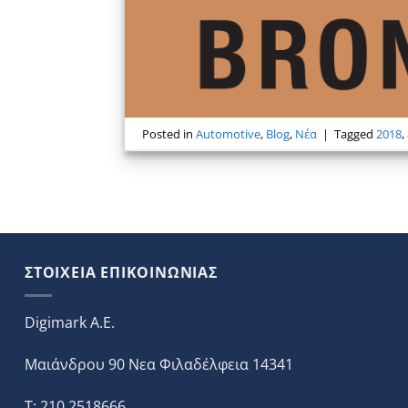
Posted in
Automotive
,
Blog
,
Νέα
|
Tagged
2018
,
ΣΤΟΙΧΕΙΑ ΕΠΙΚΟΙΝΩΝΙΑΣ
Digimark A.E.
Μαιάνδρου 90 Νεα Φιλαδέλφεια 14341
T: 210 2518666