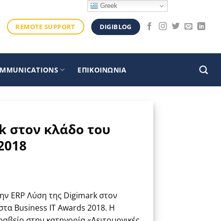
Greek
DIGIBLOG
REMOTE SUPPORT
OMMUNICATIONS
ΕΠΙΚΟΙΝΩΝΙΑ
k στον κλάδο του
2018
την ERP Λύση της Digimark στον
στα Business IT Awards 2018. Η
ραβείο στην κατηγορία «Λειτουργικές