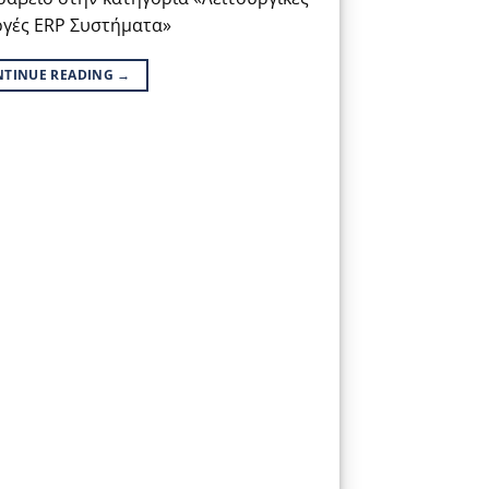
ογές ERP Συστήματα»
NTINUE READING
→