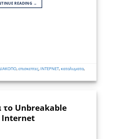
NTINUE READING
→
ΔΙΑΚΟΠΟ
,
επισκεπτες
,
ΙΝΤΕΡΝΕΤ
,
καταλυματα
,
α το Unbreakable
 Internet