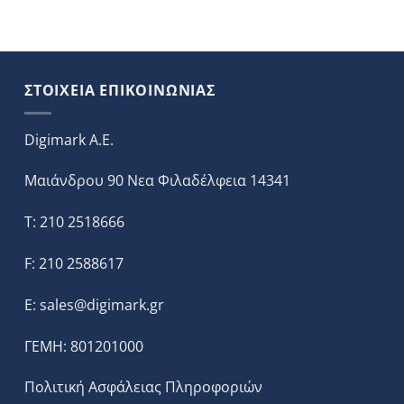
ΣΤΟΙΧΕΙΑ ΕΠΙΚΟΙΝΩΝΙΑΣ
Digimark A.E.
Μαιάνδρου 90 Νεα Φιλαδέλφεια 14341
T: 210 2518666
F: 210 2588617
E:
sales@digimark.gr
ΓΕΜΗ: 801201000
Πολιτική Ασφάλειας Πληροφοριών