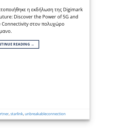
ατοποιήθηκε η εκδήλωση της Digimark
Future: Discover the Power of 5G and
 Connectivity στον πολυχώρο
μανο.
NTINUE READING
→
rtner
,
starlink
,
unbreakableconnection