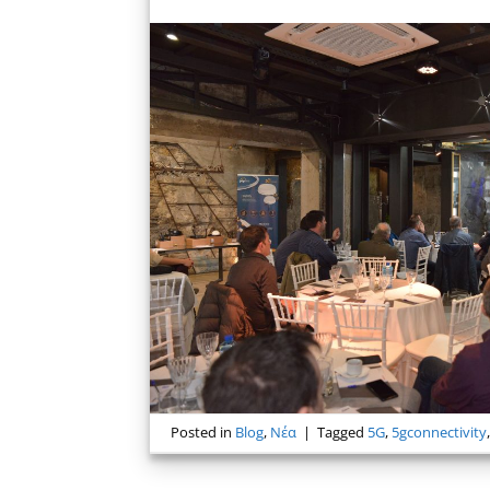
Posted in
Blog
,
Νέα
|
Tagged
5G
,
5gconnectivity