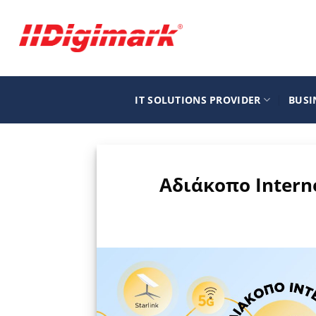
Μετάβαση
στο
περιεχόμενο
IT SOLUTIONS PROVIDER
BUSI
Αδιάκοπο Intern