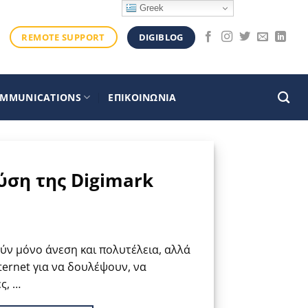
Greek
DIGIBLOG
REMOTE SUPPORT
OMMUNICATIONS
ΕΠΙΚΟΙΝΩΝΙΑ
ύση της Digimark
ούν μόνο άνεση και πολυτέλεια, αλλά
ternet για να δουλέψουν, να
ς, …