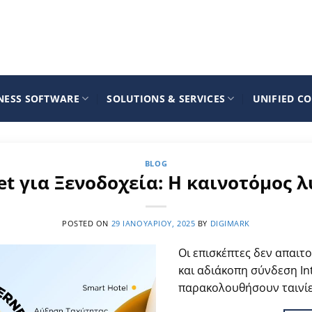
NESS SOFTWARE
SOLUTIONS & SERVICES
UNIFIED C
BLOG
et για Ξενοδοχεία: Η καινοτόμος λ
POSTED ON
29 ΙΑΝΟΥΑΡΊΟΥ, 2025
BY
DIGIMARK
Οι επισκέπτες δεν απαιτ
και αδιάκοπη σύνδεση In
παρακολουθήσουν ταινίε