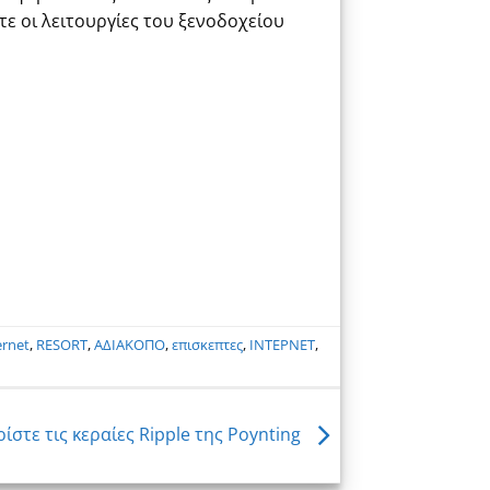
ε οι λειτουργίες του ξενοδοχείου
ernet
,
RESORT
,
ΑΔΙΑΚΟΠΟ
,
επισκεπτες
,
ΙΝΤΕΡΝΕΤ
,
ίστε τις κεραίες Ripple της Poynting