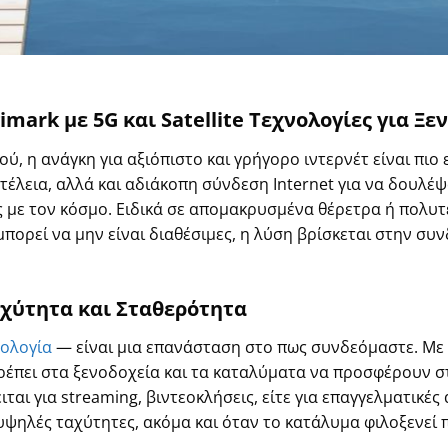
gimark
με 5G και
Satellite
Τεχνολογίες για Ξε
, η ανάγκη για αξιόπιστο και γρήγορο ιντερνέτ είναι πιο ε
τέλεια, αλλά και αδιάκοπη σύνδεση
Internet
για να δουλέψ
ς με τον κόσμο.
Ειδικά σε απομακρυσμένα θέρετρα ή πολυτ
πορεί να μην είναι διαθέσιμες, η λύση βρίσκεται στην σ
αχύτητα και Σταθερότητα
νολογία
— είναι μια επανάσταση στο πως συνδεόμαστε. Με 
ρέπει στα ξενοδοχεία και τα καταλύματα να προσφέρουν σ
ιται για streaming, βιντεοκλήσεις, είτε για επαγγελματικές 
ψηλές ταχύτητες, ακόμα και όταν το κατάλυμα φιλοξενεί 