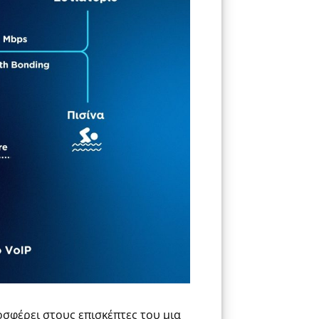
οσφέρει στους επισκέπτες του μια