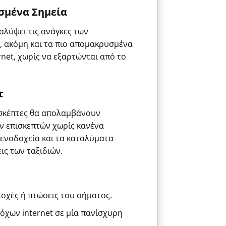
σμένα Σημεία
αλύψει τις ανάγκες των
e, ακόμη και τα πιο απομακρυσμένα
rnet
, χωρίς να εξαρτώνται από το
τ
πισκέπτες θα απολαμβάνουν
ων επισκεπτών χωρίς κανένα
ξενοδοχεία και τα καταλύματα
ις των ταξιδιών.
ιοχές ή πτώσεις του σήματος.
όχων internet σε μία πανίσχυρη