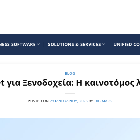
NESS SOFTWARE
SOLUTIONS & SERVICES
UNIFIED C
BLOG
t για Ξενοδοχεία: Η καινοτόμος 
POSTED ON
29 ΙΑΝΟΥΑΡΊΟΥ, 2025
BY
DIGIMARK