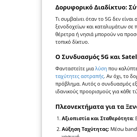
Δορυφορικό Διαδίκτυο: Σ
Τι συμβαίνει όταν το 5G δεν είναι
ξενοδοχείων και καταλυμάτων σε π
θέρετρα ή νησιά μπορούν να προσ
τοπικό δίκτυο.
Ο Συνδυασμός 5G και Satel
Φανταστείτε μια
λύση
που καλύπτει
ταχύτητες αστραπής
. Αν όχι, το 
πρόβλημα. Αυτός ο συνδυασμός εξα
ιδανικούς προορισμούς για κάθε τύ
Πλεονεκτήματα για τα Ξεν
Αξιοπιστία και Σταθερότητα
:
Αύξηση Ταχύτητας:
Μέσω band
γραμμή.