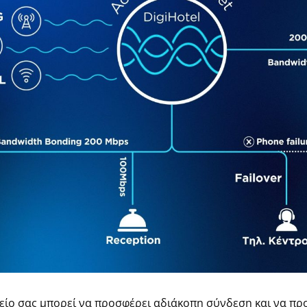
χείο σας μπορεί να προσφέρει αδιάκοπη σύνδεση και να πρ