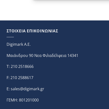
ΣΤΟΙΧΕΙΑ ΕΠΙΚΟΙΝΩΝΙΑΣ
Digimark A.E.
Μαιάνδρου 90 Νεα Φιλαδέλφεια 14341
T: 210 2518666
F: 210 2588617
E:
sales@digimark.gr
ΓΕΜΗ: 801201000