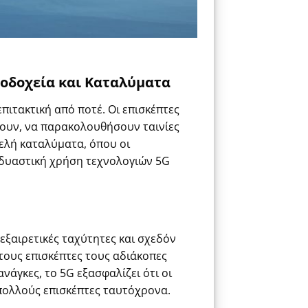
νοδοχεία και Καταλύματα
πιτακτική από ποτέ. Οι επισκέπτες
ουν, να παρακολουθήσουν ταινίες
ελή καταλύματα, όπου οι
υνδυαστική χρήση τεχνολογιών 5G
εξαιρετικές ταχύτητες και σχεδόν
τους επισκέπτες τους αδιάκοπες
ανάγκες, το 5G εξασφαλίζει ότι οι
πολλούς επισκέπτες ταυτόχρονα.