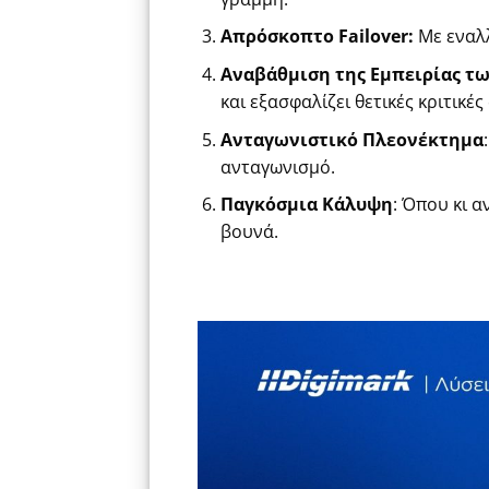
Απρόσκοπτο Failover:
Με εναλλ
Αναβάθμιση της Εμπειρίας τ
και εξασφαλίζει θετικές κριτικέ
Ανταγωνιστικό Πλεονέκτημα
ανταγωνισμό.
Παγκόσμια Κάλυψη
: Όπου κι 
βουνά.