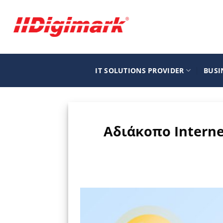
Μετάβαση
στο
περιεχόμενο
IT SOLUTIONS PROVIDER
BUSI
Αδιάκοπο Interne