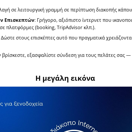
αγή σε λειτουργική γραμμή σε περίπτωση διακοπής κάποι
ων Επισκεπτών
: Γρήγορο, αξιόπιστο ίντερνετ που ικανοπο
ς σε πλατφόρμες (
booking
,
TripAdvisor
κλπ.).
: Δώστε στους επισκέπτες αυτό που πραγματικά χρειάζονται
αν βρίσκεστε, εξασφαλίστε σύνδεση για τους πελάτες σας —
Η μεγάλη εικόνα