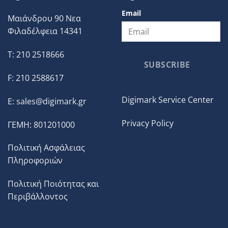
Email
Μαιάνδρου 90 Νεα
Φιλαδέλφεια 14341
T: 210 2518666
SUBSCRIBE
F: 210 2588617
Digimark Service Center
E:
sales@digimark.gr
Privacy Policy
ΓΕΜΗ: 801201000
Πολιτική Ασφάλειας
Πληροφοριών
Πολιτική Ποιότητας και
Περιβάλλοντος