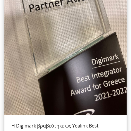
Η Digimark βραβεύτηκε ώς Yealink Best