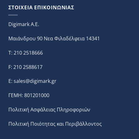
ΣΤΟΙΧΕΙΑ ΕΠΙΚΟΙΝΩΝΙΑΣ
Digimark A.E.
Μαιάνδρου 90 Νεα Φιλαδέλφεια 14341
T: 210 2518666
F: 210 2588617
E:
sales@digimark.gr
ΓΕΜΗ: 801201000
Πολιτική Ασφάλειας Πληροφοριών
Πολιτική Ποιότητας και Περιβάλλοντος