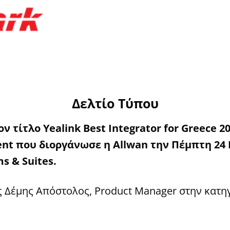
Δελτίο Τύπου
ον
τίτλο
Yealink Best Integrator for Greece 2
ent
που
διοργάνωσε
η
Allwan
την
Πέμπτη
24
ms & Suites.
ς Δέμης Απόστολος, Product Manager στην κατη