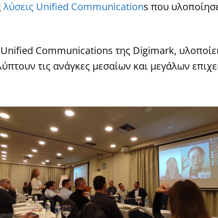
ς
λύσεις Unified Communication
s που υλοποίησ
 Unified Communications της Digimark, υλοποίει
ύπτουν τις ανάγκες μεσαίων και μεγάλων επιχε