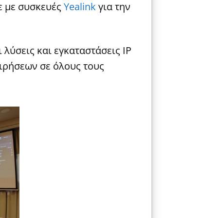
ε με συσκευές
Yealink
για την
 λύσεις και εγκαταστάσεις IP
ιρήσεων σε όλους τους