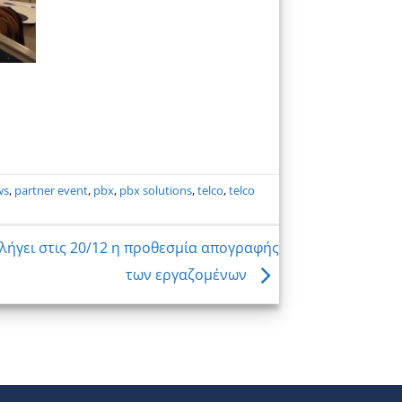
ws
,
partner event
,
pbx
,
pbx solutions
,
telco
,
telco
λήγει στις 20/12 η προθεσμία απογραφής
των εργαζομένων