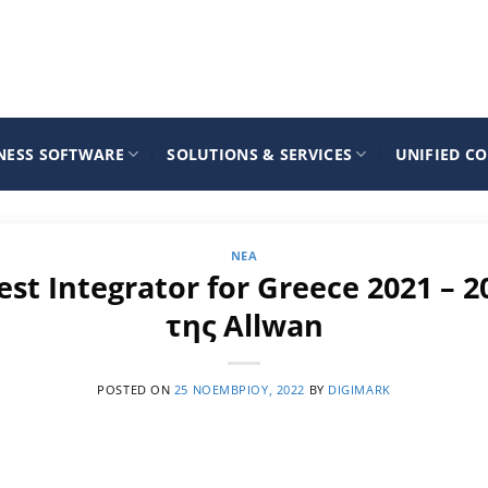
NESS SOFTWARE
SOLUTIONS & SERVICES
UNIFIED C
ΝΈΑ
st Integrator for Greece 2021 – 
της Allwan
POSTED ON
25 ΝΟΕΜΒΡΊΟΥ, 2022
BY
DIGIMARK