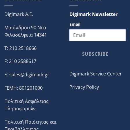
Digimark A.E.
Digimark Newsletter
Email
Μαιάνδρου 90 Νεα
Φιλαδέλφεια 14341
T: 210 2518666
SUBSCRIBE
F: 210 2588617
Digimark Service Center
E:
sales@digimark.gr
Privacy Policy
ΓΕΜΗ: 801201000
Πολιτική Ασφάλειας
Πληροφοριών
Πολιτική Ποιότητας και
Περιβάλλοντος