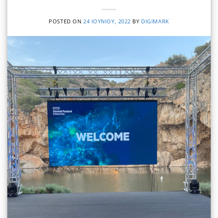
POSTED ON
24 ΙΟΥΝΊΟΥ, 2022
BY
DIGIMARK