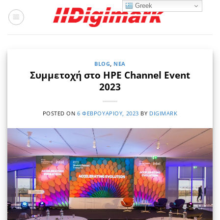
Μετάβαση
Greek
στο
περιεχόμενο
BLOG
,
ΝΈΑ
Συμμετοχή στο HPE Channel Event
2023
POSTED ON
6 ΦΕΒΡΟΥΑΡΊΟΥ, 2023
BY
DIGIMARK