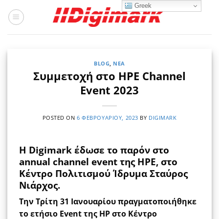
Μετάβαση
Greek
στο
περιεχόμενο
BLOG
,
ΝΈΑ
Συμμετοχή στο HPE Channel
Event 2023
POSTED ON
6 ΦΕΒΡΟΥΑΡΊΟΥ, 2023
BY
DIGIMARK
Η Digimark έδωσε το παρόν στο
annual channel event της HPE, στο
Κέντρο Πολιτισμού Ίδρυμα Σταύρος
Νιάρχος.
Την Τρίτη 31 Ιανουαρίου πραγματοποιήθηκε
το ετήσιο Event της HP στο Κέντρο