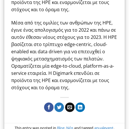
προϊόντα της HPE και εναρμονίζεται με τους
στόχους και το όραμα της.
Μέσα από της ομιλίες των ανθρώπων της HPE,
έγινε ένας απολογισμός για το 2022 και πάνω σε
αυτόν έθεσαν νέους στόχους για το 2023. Η HPE
βασίζεται στο τρίπτυχο edge-centric, cloud-
enabled και data driven για να επιτευχθεί ο
ψηφιακός μετασχηματισμός των πελατών.
Οραματίζεται μία edge-to-cloud, platform-as-a-
service εταιρεία. H Digimark επενδύει σε
προϊόντα της HPE και εναρμονίζεται με τους
στόχους και το όραμα της.
This entry was posted in
Blog
,
Νέα
and tagged
anualevent
,