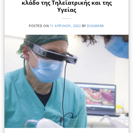
κλάδο της Τηλεϊατρικής και της
Υγείας
POSTED ON
11 ΑΠΡΙΛΊΟΥ, 2022
BY
DIGIMARK