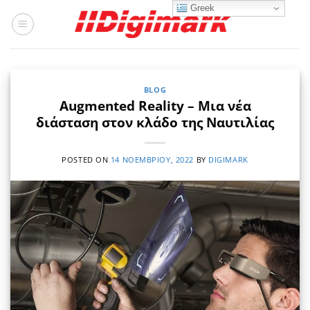
Μετάβαση
Greek
στο
περιεχόμενο
BLOG
Augmented Reality – Μια νέα
διάσταση στον κλάδο της Ναυτιλίας
POSTED ON
14 ΝΟΕΜΒΡΊΟΥ, 2022
BY
DIGIMARK