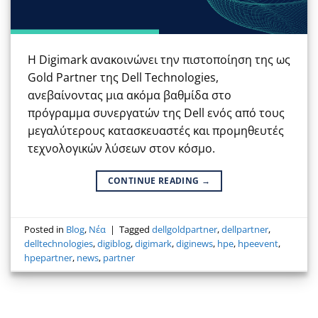
Η Digimark ανακοινώνει την πιστοποίηση της ως
Gold Partner της Dell Technologies,
ανεβαίνοντας μια ακόμα βαθμίδα στο
πρόγραμμα συνεργατών της Dell ενός από τους
μεγαλύτερους κατασκευαστές και προμηθευτές
τεχνολογικών λύσεων στον κόσμο.
CONTINUE READING
→
Posted in
Blog
,
Νέα
|
Tagged
dellgoldpartner
,
dellpartner
,
delltechnologies
,
digiblog
,
digimark
,
diginews
,
hpe
,
hpeevent
,
hpepartner
,
news
,
partner