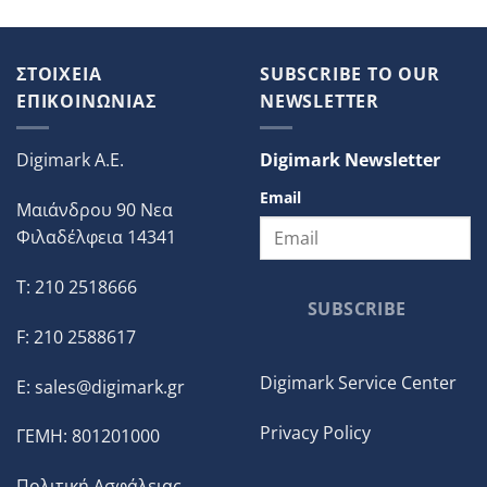
ΣΤΟΙΧΕΙΑ
SUBSCRIBE TO OUR
ΕΠΙΚΟΙΝΩΝΙΑΣ
NEWSLETTER
Digimark A.E.
Digimark Newsletter
Email
Μαιάνδρου 90 Νεα
Φιλαδέλφεια 14341
T: 210 2518666
SUBSCRIBE
F: 210 2588617
Digimark Service Center
E:
sales@digimark.gr
Privacy Policy
ΓΕΜΗ: 801201000
Πολιτική Ασφάλειας