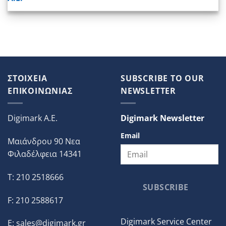
ΣΤΟΙΧΕΙΑ
SUBSCRIBE TO OUR
ΕΠΙΚΟΙΝΩΝΙΑΣ
NEWSLETTER
Digimark A.E.
Digimark Newsletter
Email
Μαιάνδρου 90 Νεα
Φιλαδέλφεια 14341
T: 210 2518666
SUBSCRIBE
F: 210 2588617
Digimark Service Center
E:
sales@digimark.gr