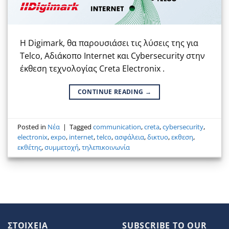
Η Digimark, θα παρουσιάσει τις λύσεις της για
Telco, Αδιάκοπο Internet και Cybersecurity στην
έκθεση τεχνολογίας Creta Electronix .
CONTINUE READING
→
Posted in
Νέα
|
Tagged
communication
,
creta
,
cybersecurity
,
electronix
,
expo
,
internet
,
telco
,
ασφάλεια
,
δικτυο
,
εκθεση
,
εκθέτης
,
συμμετοχή
,
τηλεπικοινωνία
ΣΤΟΙΧΕΙΑ
SUBSCRIBE TO OUR