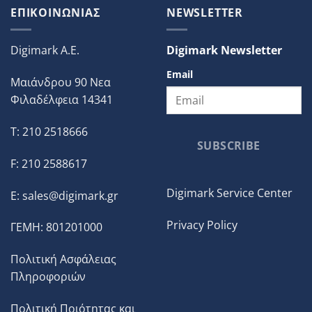
ΕΠΙΚΟΙΝΩΝΙΑΣ
NEWSLETTER
Digimark A.E.
Digimark Newsletter
Email
Μαιάνδρου 90 Νεα
Φιλαδέλφεια 14341
T: 210 2518666
SUBSCRIBE
F: 210 2588617
Digimark Service Center
E:
sales@digimark.gr
Privacy Policy
ΓΕΜΗ: 801201000
Πολιτική Ασφάλειας
Πληροφοριών
Πολιτική Ποιότητας και