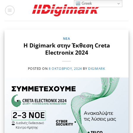
Μετάβαση
Greek
στο
περιεχόμενο
ΝΈΑ
Η Digimark στην Έκθεση Creta
Electronix 2024
POSTED ON
8 ΟΚΤΩΒΡΊΟΥ, 2024
BY
DIGIMARK