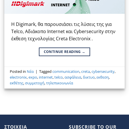
Η Digimark, θα παρουσιάσει τις λύσεις της για
Telco, Αδιάκοπο Internet και Cybersecurity στην
έκθεση τεχνολογίας Creta Electronix .
CONTINUE READING
→
Posted in
Νέα
|
Tagged
communication
,
creta
,
cybersecurity
,
electronix
,
expo
,
internet
,
telco
,
ασφάλεια
,
δικτυο
,
εκθεση
,
εκθέτης
,
συμμετοχή
,
τηλεπικοινωνία
ΣΤΟΙΧΕΙΑ
SUBSCRIBE TO OUR