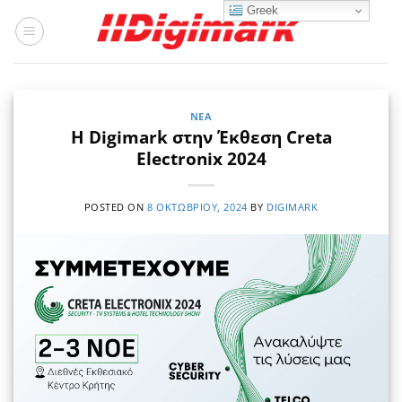
Μετάβαση
Greek
στο
περιεχόμενο
ΝΈΑ
Η Digimark στην Έκθεση Creta
Electronix 2024
POSTED ON
8 ΟΚΤΩΒΡΊΟΥ, 2024
BY
DIGIMARK