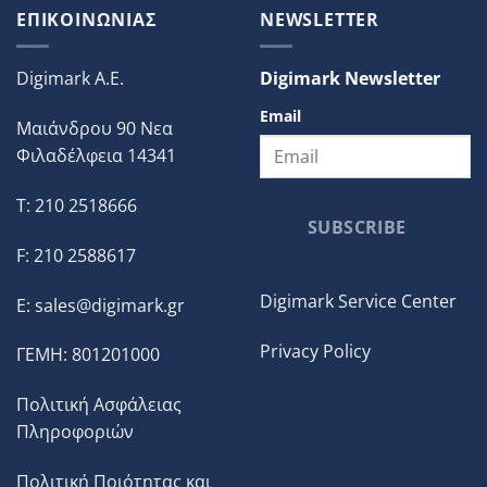
ΕΠΙΚΟΙΝΩΝΙΑΣ
NEWSLETTER
Digimark A.E.
Digimark Newsletter
Email
Μαιάνδρου 90 Νεα
Φιλαδέλφεια 14341
T: 210 2518666
SUBSCRIBE
F: 210 2588617
Digimark Service Center
E:
sales@digimark.gr
Privacy Policy
ΓΕΜΗ: 801201000
Πολιτική Ασφάλειας
Πληροφοριών
Πολιτική Ποιότητας και