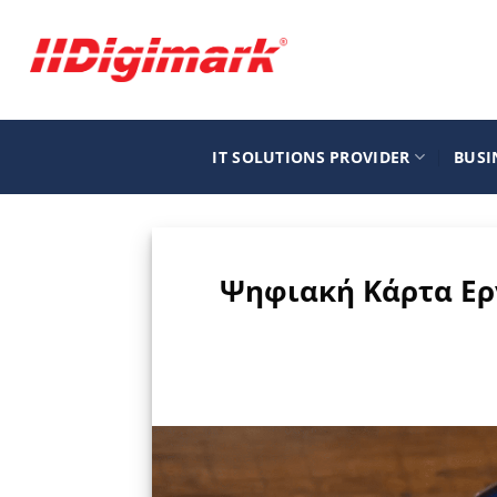
Μετάβαση
στο
περιεχόμενο
IT SOLUTIONS PROVIDER
BUSI
Ψηφιακή Κάρτα Εργ