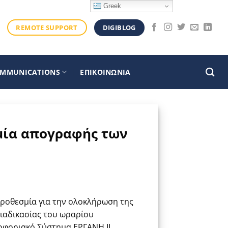
Greek
DIGIBLOG
REMOTE SUPPORT
OMMUNICATIONS
ΕΠΙΚΟΙΝΩΝΙΑ
σμία απογραφής των
 προθεσμία για την ολοκλήρωση της
ιαδικασίας του ωραρίου
φοριακό Σύστημα ΕΡΓΑΝΗ ΙΙ.