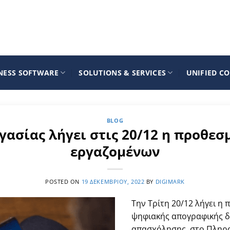
NESS SOFTWARE
SOLUTIONS & SERVICES
UNIFIED C
BLOG
ασίας λήγει στις 20/12 η προθε
εργαζομένων
POSTED ON
19 ΔΕΚΕΜΒΡΊΟΥ, 2022
BY
DIGIMARK
Την Τρίτη 20/12 λήγει η
ψηφιακής απογραφικής δ
απασχόλησης, στο Πληρο