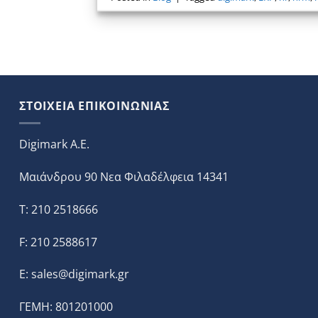
ΣΤΟΙΧΕΙΑ ΕΠΙΚΟΙΝΩΝΙΑΣ
Digimark A.E.
Μαιάνδρου 90 Νεα Φιλαδέλφεια 14341
T: 210 2518666
F: 210 2588617
E:
sales@digimark.gr
ΓΕΜΗ: 801201000