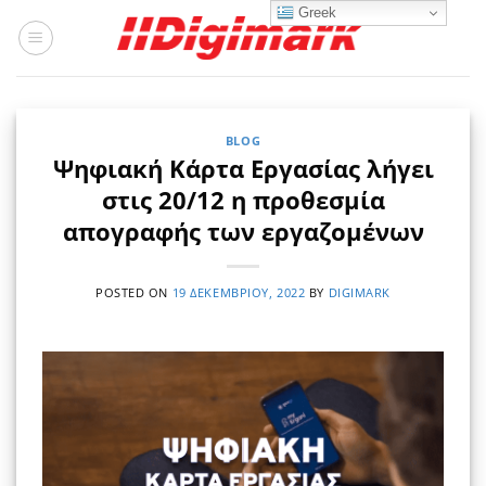
Μετάβαση
Greek
στο
περιεχόμενο
BLOG
Ψηφιακή Κάρτα Εργασίας λήγει
στις 20/12 η προθεσμία
απογραφής των εργαζομένων
POSTED ON
19 ΔΕΚΕΜΒΡΊΟΥ, 2022
BY
DIGIMARK