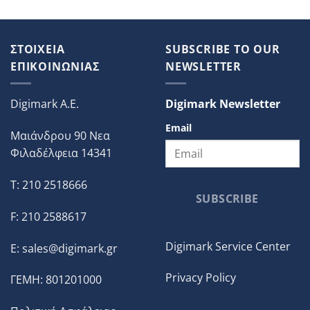
ΣΤΟΙΧΕΙΑ
SUBSCRIBE TO OUR
ΕΠΙΚΟΙΝΩΝΙΑΣ
NEWSLETTER
Digimark A.E.
Digimark Newsletter
Email
Μαιάνδρου 90 Νεα
Φιλαδέλφεια 14341
T: 210 2518666
SUBSCRIBE
F: 210 2588617
Digimark Service Center
E:
sales@digimark.gr
Privacy Policy
ΓΕΜΗ: 801201000